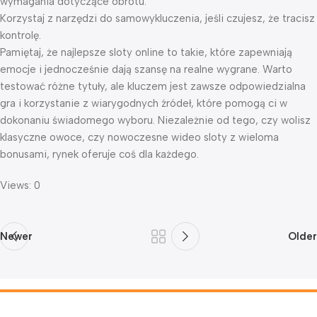
wymagania dotyczące obrotu.
Korzystaj z narzędzi do samowykluczenia, jeśli czujesz, że tracisz
kontrolę.
Pamiętaj, że najlepsze sloty online to takie, które zapewniają
emocje i jednocześnie dają szansę na realne wygrane. Warto
testować różne tytuły, ale kluczem jest zawsze odpowiedzialna
gra i korzystanie z wiarygodnych źródeł, które pomogą ci w
dokonaniu świadomego wyboru. Niezależnie od tego, czy wolisz
klasyczne owoce, czy nowoczesne wideo sloty z wieloma
bonusami, rynek oferuje coś dla każdego.
Views: 0
Newer
Older