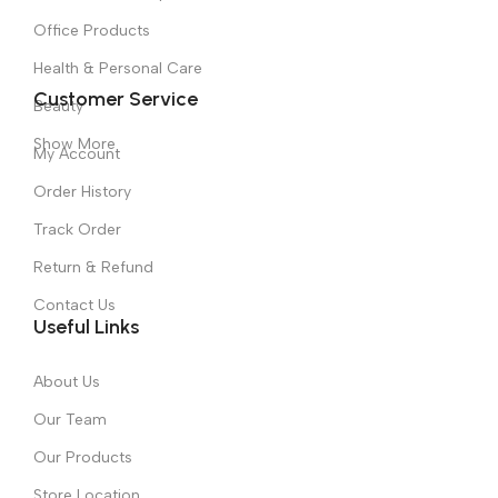
Office Products
Health & Personal Care
Customer Service
Beauty
Show More
My Account
Order History
Track Order
Return & Refund
Contact Us
Useful Links
About Us
Our Team
Our Products
Store Location