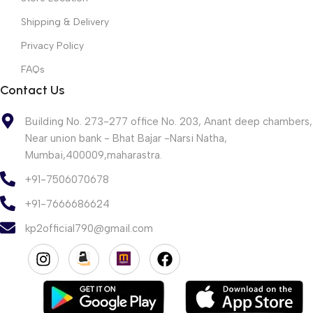
Shipping & Delivery
Privacy Policy
FAQs
Contact Us
Building No. 273-277 office No. 203, Anant deep chambers,
Near union bank - Bhat Bajar -Narsi Natha,
Mumbai,400009,maharastra.
+91-7506070678
+91-7666686624
kp2official790@gmail.com